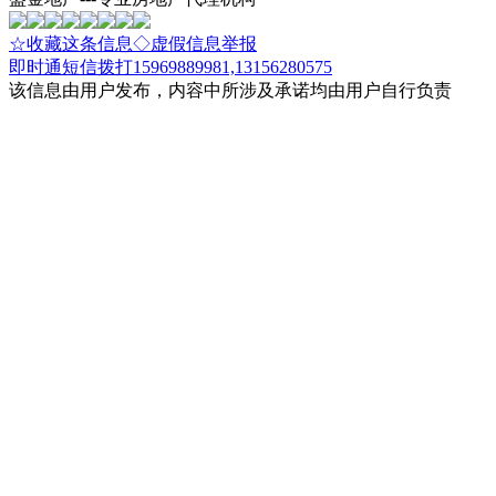
☆收藏这条信息
◇虚假信息举报
即时通
短信
拨打15969889981,13156280575
该信息由用户发布，内容中所涉及承诺均由用户自行负责