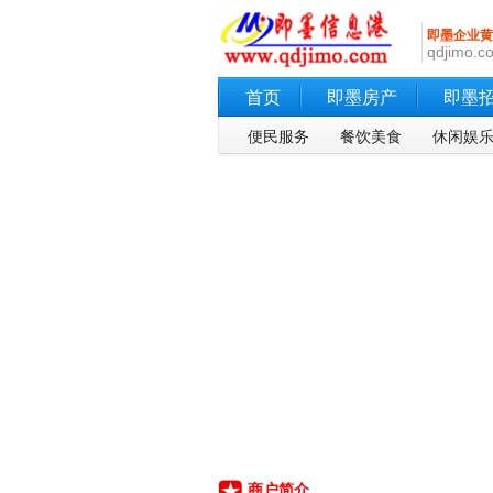
即墨企业黄
qdjimo.co
首页
即墨房产
即墨
便民服务
餐饮美食
休闲娱
商户简介