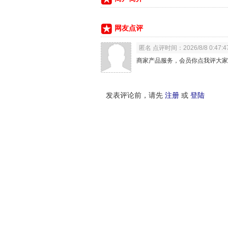
网友点评
匿名 点评时间：2026/8/8 0:47:4
商家产品服务，会员你点我评大家
发表评论前，请先
注册
或
登陆