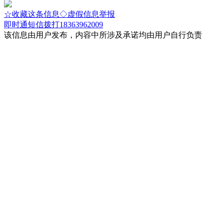
☆收藏这条信息
◇虚假信息举报
即时通
短信
拨打18363962009
该信息由用户发布，内容中所涉及承诺均由用户自行负责