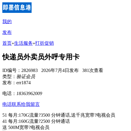
我的
发布
首页
»
生活服务
»
打折促销
快递员外卖员外呼专用卡
ID编号：2826983 2026年7月4日发布 381次查看
类型：
验证会员
发布：err1874
电话：
18363962009
电话联系
给我留言
51 每月:170G流量?3500 分钟通话,送千兆宽带?电视会员
41 每月:160G流量?2500 分钟通话
送 500M宽带?电视会员