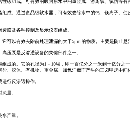
活性碳组成。可有效的吸附原水中的重金属、游离氯、氯仿等有
脂组成。通过食品级软水器，可有效去除水中的钙、镁离子。使
渗透膜及各种控制及显示仪表组成。
它可以有效去除前处理泄漏的大于5μm 的物质。主要是防止
。高压泵是反渗透设备的关键部件之一。
组成的。它的孔径为1－10埃，即一百亿分之一米到十亿分之
解盐、胶体、有机物、重金属、加氯消毒而产生的三卤甲烷中间
境进行反渗透操作。
时流量。
纯水产量。