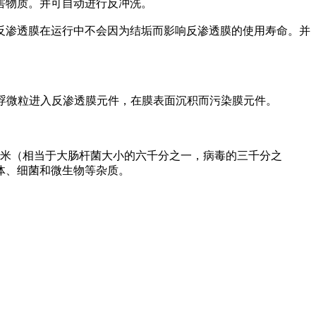
害物质。并可自动进行反冲洗。
反渗透膜在运行中不会因为结垢而影响反渗透膜的使用寿命。并
悬浮微粒进入反渗透膜元件，在膜表面沉积而污染膜元件。
一米（相当于大肠杆菌大小的六千分之一，病毒的三千分之
体、细菌和微生物等杂质。