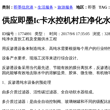
类别：
即墨信息港
>
生活服务
>
旅游服务
地区：
即墨
TAG
供应即墨Ic卡水控机村庄净化
ID编号：1774891 类型：
时间：2017/9/6 17:35:05 浏览：3
纯净水直饮工程及变频供水工程
用反渗透设备来制造纯水、高纯水需要根据每个用户的行业特
设备产水要求、现场工况等来进行综合设计。
反渗透设备采用当代最先进、节能有效的膜分离技术，反渗透
因此能够有效地去除水中的溶解盐类、胶体、微生物、有机物
1、反渗透纯水设备的预处理
由多介质过滤器、活性碳过滤器、全自动软水器组成。
多介质过滤器：是由全自动控制阀、玻璃钢罐和不同的级配比