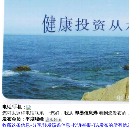
电话/手机：
您可以这样电话联系：“您好，我从
即墨信息港
看到您发布的...
发布会员：平度峻峰
收藏这条信息»
分享/转发该条信息»
投诉举报»
TA发布的所有信