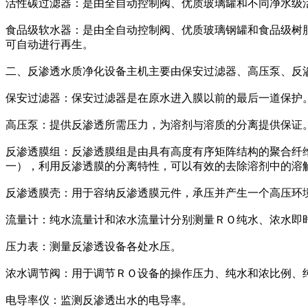
活性碳过滤器：是由全自动控制阀、优质玻璃罐和不同净水级
食品级软水器：是由全自动控制阀、优质玻璃钢罐和食品级树
可自动进行再生。
二、反渗透水质净化设备主机主要由保安过滤器、高压泵、反
保安过滤器：保安过滤器是在原水进入膜以前的最后一道保护。
高压泵：提供反渗透所需压力，为溶剂与溶质的分离提供保证
反渗透膜组：反渗透膜组是由具有高度有序矩阵结构的聚合纤维
一），利用反渗透膜的分离特性，可以有效的去除溶剂中的溶
反渗透膜壳：用于容纳反渗透膜元件，承压并产生一个高压环
流量计：纯水流量计和浓水流量计分别测量ＲＯ纯水、浓水即
压力表：测量反渗透设备各处水压。
浓水调节阀：用于调节ＲＯ设备的操作压力、纯水和浓比例、
电导率仪：监测反渗透出水的电导率。