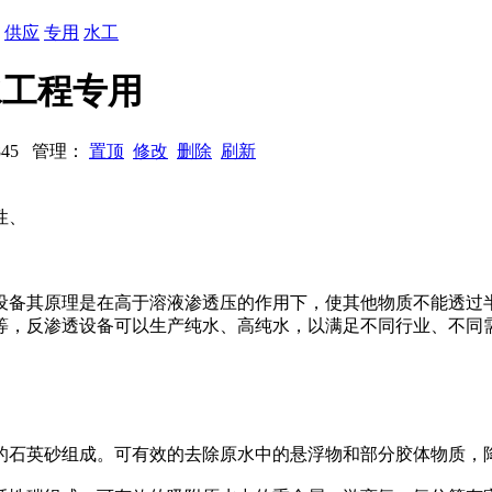
：
供应
专用
水工
水工程专用
2845 管理：
置顶
修改
删除
刷新
性、
设备其原理是在高于溶液渗透压的作用下，使其他物质不能透过
等，反渗透设备可以生产纯水、高纯水，以满足不同行业、不同
的石英砂组成。可有效的去除原水中的悬浮物和部分胶体物质，