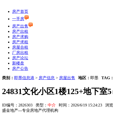
房产首页
一手房
房产出售
房产出租
房产求购
房产求租
房屋合租
厂房出租
房产论坛
新楼盘
房产公告
类别：
即墨信息港
>
房产信息
>
房屋出售
地区：
即墨
TAG
24831文化小区1楼125+地下
ID编号：2826303 类型：
中介
时间：2026/6/19 15:24:23
盛金地产---专业房地产代理机构