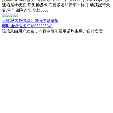
速箱巅峰状态,开头超级棒,底盘紧凑和新车一样,手动顶配带天
窗,审车保险齐全,全款5800
☆收藏这条信息
◇虚假信息举报
即时通
短信
拨打18953225340
该信息由用户发布，内容中所涉及承诺均由用户自行负责