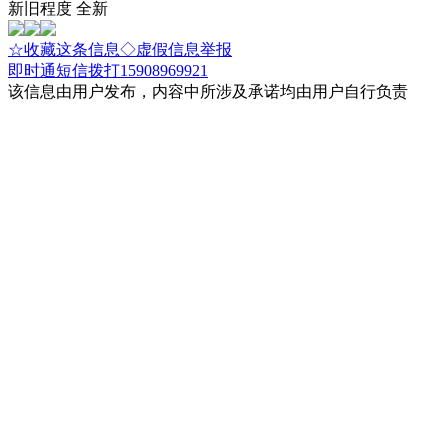
新旧程度 全新
☆收藏这条信息
◇虚假信息举报
即时通
短信
拨打15908969921
该信息由用户发布，内容中所涉及承诺均由用户自行负责