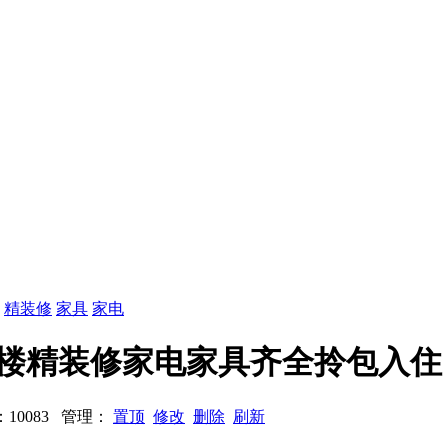
：
精装修
家具
家电
发东三楼精装修家电家具齐全拎包入住
览：10083 管理：
置顶
修改
删除
刷新