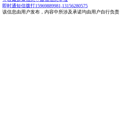
即时通
短信
拨打15969889981,13156280575
该信息由用户发布，内容中所涉及承诺均由用户自行负责