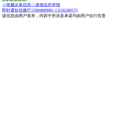
☆收藏这条信息
◇虚假信息举报
即时通
短信
拨打15969889981,13156280575
该信息由用户发布，内容中所涉及承诺均由用户自行负责