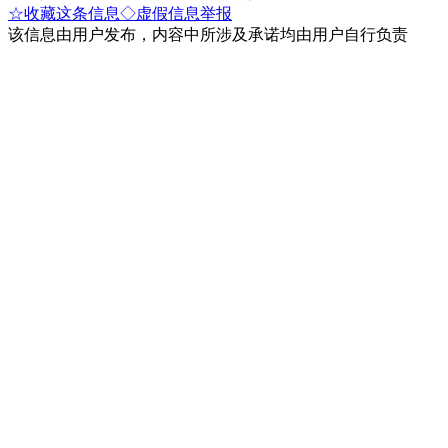
☆收藏这条信息
◇虚假信息举报
该信息由用户发布，内容中所涉及承诺均由用户自行负责