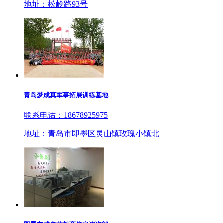
地址：松岭路93号
青岛梦成真军事拓展训练基地
联系电话：18678925975
地址：青岛市即墨区灵山镇玫瑰小镇北