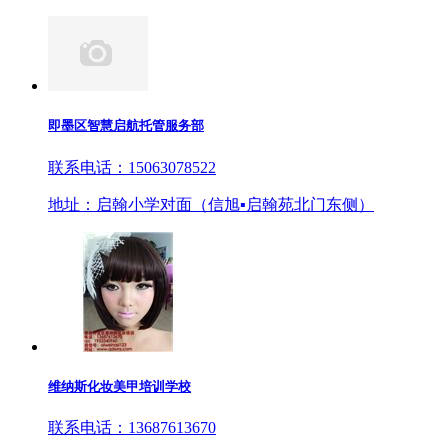
即墨区智慧启航托管服务部
联系电话：15063078522
地址：启翰小学对面（信旭▪启翰苑北门东侧）
维纳斯化妆美甲培训学校
联系电话：13687613670