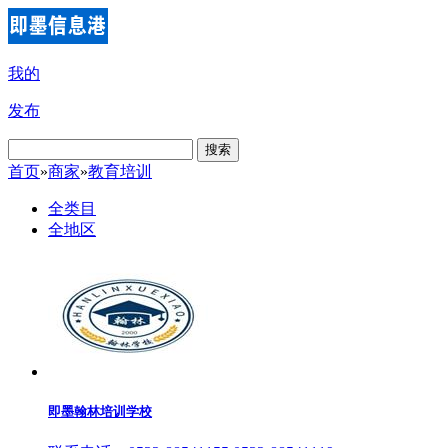
我的
发布
搜索
首页
»
商家
»
教育培训
全类目
全地区
即墨翰林培训学校