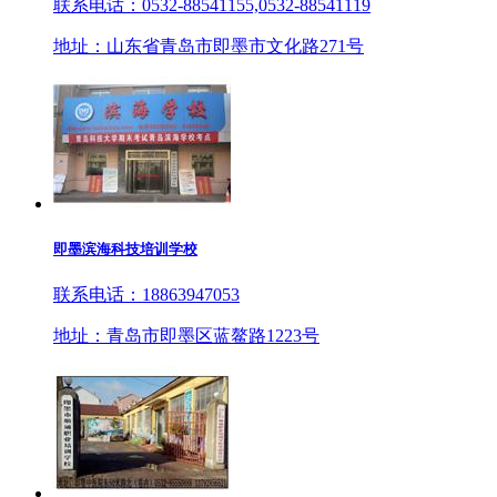
联系电话：0532-88541155,0532-88541119
地址：山东省青岛市即墨市文化路271号
即墨滨海科技培训学校
联系电话：18863947053
地址：青岛市即墨区蓝鳌路1223号