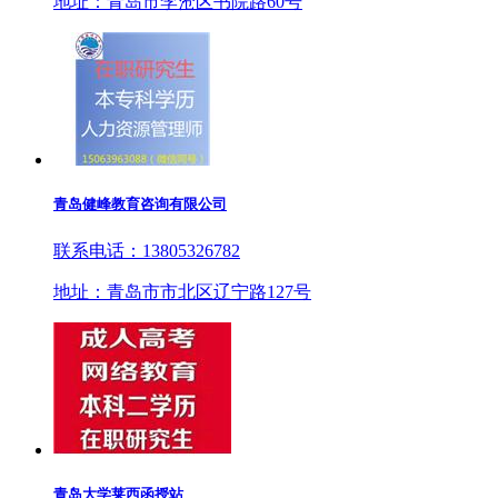
地址：青岛市李沧区书院路60号
青岛健峰教育咨询有限公司
联系电话：13805326782
地址：青岛市市北区辽宁路127号
青岛大学莱西函授站