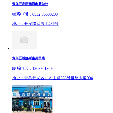
青岛开发区华晨电脑学校
联系电话：0532-86600203
地址：开发路武夷山437号
黄岛区维娜斯鑫美甲店
联系电话：13687613670
地址：青岛开发区井冈山路338号世纪大厦904