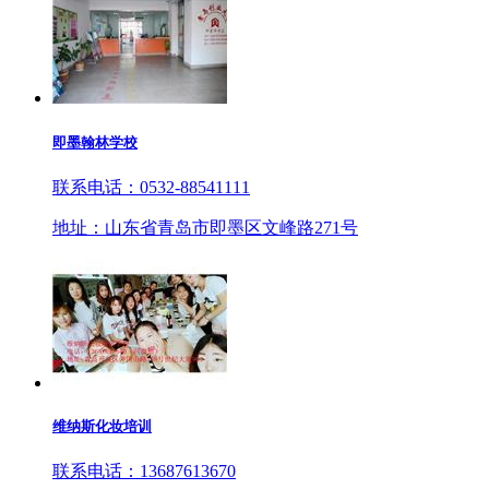
即墨翰林学校
联系电话：0532-88541111
地址：山东省青岛市即墨区文峰路271号
维纳斯化妆培训
联系电话：13687613670