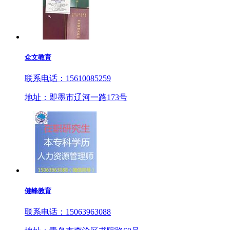
众文教育
联系电话：15610085259
地址：即墨市辽河一路173号
健峰教育
联系电话：15063963088