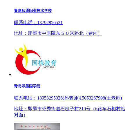
青岛顺通职业技术学校
联系电话：13792856521
地址：即墨市中医院东５０米路北（巷内）
青岛即墨国学院
联系电话：18953295026(孙老师)15053267908(王老师)
地址：即墨市环秀街道石棚子村219号（6路车石棚村站
对面）