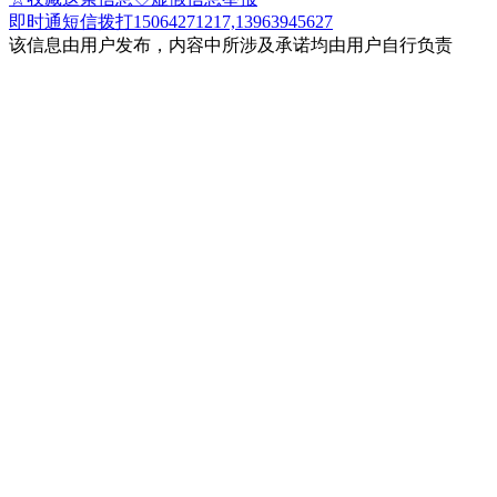
即时通
短信
拨打15064271217,13963945627
该信息由用户发布，内容中所涉及承诺均由用户自行负责