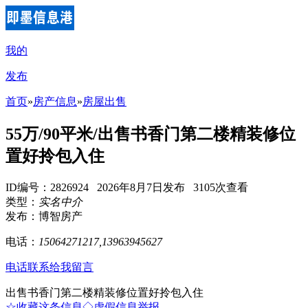
我的
发布
首页
»
房产信息
»
房屋出售
55万/90平米/出售书香门第二楼精装修位
置好拎包入住
ID编号：2826924 2026年8月7日发布 3105次查看
类型：
实名中介
发布：博智房产
电话：
15064271217,13963945627
电话联系
给我留言
出售书香门第二楼精装修位置好拎包入住
☆收藏这条信息
◇虚假信息举报