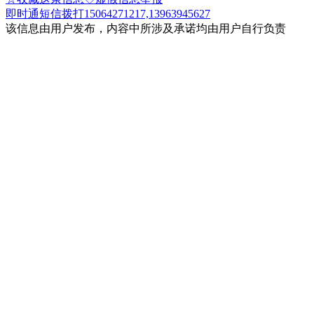
即时通
短信
拨打15064271217,13963945627
该信息由用户发布，内容中所涉及承诺均由用户自行负责