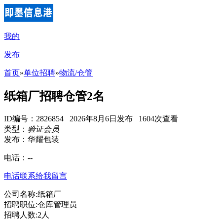
我的
发布
首页
»
单位招聘
»
物流/仓管
纸箱厂招聘仓管2名
ID编号：2826854 2026年8月6日发布 1604次查看
类型：
验证会员
发布：华耀包装
电话：
--
电话联系
给我留言
公司名称:纸箱厂
招聘职位:仓库管理员
招聘人数:2人