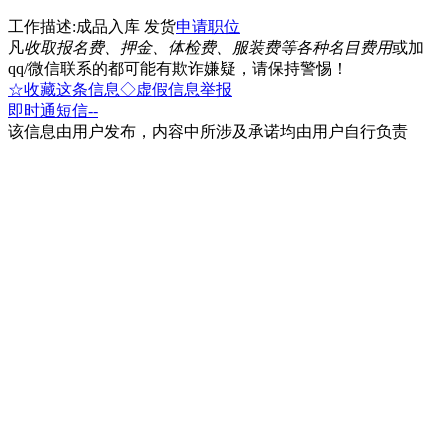
工作描述:成品入库 发货
申请职位
凡
收取报名费、押金、体检费、服装费等各种名目费用
或加
qq/微信联系的都可能有欺诈嫌疑，请保持警惕！
☆收藏这条信息
◇虚假信息举报
即时通
短信
--
该信息由用户发布，内容中所涉及承诺均由用户自行负责