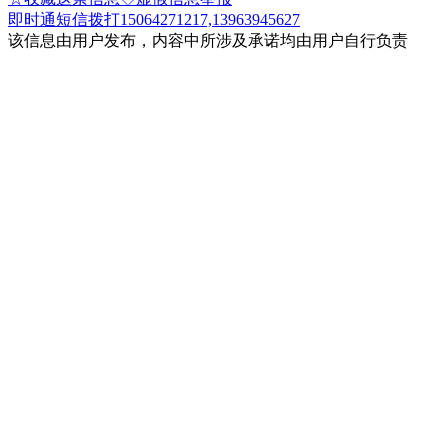
即时通
短信
拨打15064271217,13963945627
该信息由用户发布，内容中所涉及承诺均由用户自行负责