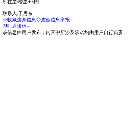
所在层/楼层:6+阁
联系人:于房东
☆收藏这条信息
◇虚假信息举报
即时通
短信
--
该信息由用户发布，内容中所涉及承诺均由用户自行负责