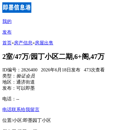
我的
发布
首页
»
房产信息
»
房屋出售
2室/47万/园丁小区二期,6+阁,47万
ID编号：2826400 2026年6月18日发布 473次查看
类型：
验证会员
地区：通济街道
发布：可以即墨
电话：
--
电话联系
给我留言
位置/小区:即墨园丁小区