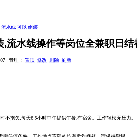
：
流水线
可以
组装
招收组装,流水线操作等岗位全兼职日
2707 管理：
置顶
修改
删除
刷新
及时不拖欠,每天8.5小时中午提供午餐,有宿舍。工作轻松无压力。
系、无需任何条件、工作地点不限的均有欺诈嫌疑，请保持警惕。