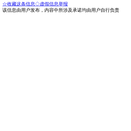
☆收藏这条信息
◇虚假信息举报
该信息由用户发布，内容中所涉及承诺均由用户自行负责