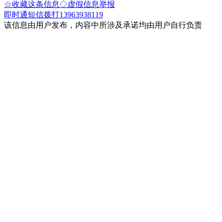
☆收藏这条信息
◇虚假信息举报
即时通
短信
拨打13963938119
该信息由用户发布，内容中所涉及承诺均由用户自行负责