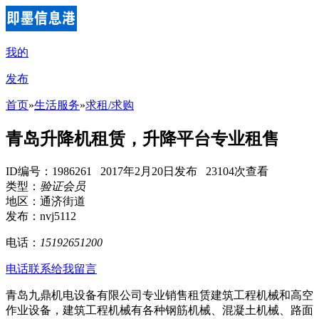
我的
发布
首页
»
生活服务
»
求租/求购
青岛升降机租赁，升降平台专业租售
ID编号：1986261 2017年2月20日发布 23104次查看
类型：
验证会员
地区：通济街道
发布：nvj5112
电话：
15192651200
电话联系
给我留言
青岛九鼎机电设备有限公司专业销售租赁建筑工程机械和高空
作业设备，建筑工程机械有各种钢筋机械、混凝土机械、路面