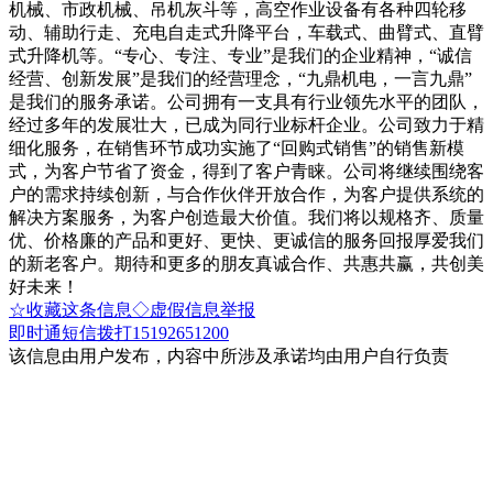
机械、市政机械、吊机灰斗等，高空作业设备有各种四轮移
动、辅助行走、充电自走式升降平台，车载式、曲臂式、直臂
式升降机等。“专心、专注、专业”是我们的企业精神，“诚信
经营、创新发展”是我们的经营理念，“九鼎机电，一言九鼎”
是我们的服务承诺。公司拥有一支具有行业领先水平的团队，
经过多年的发展壮大，已成为同行业标杆企业。公司致力于精
细化服务，在销售环节成功实施了“回购式销售”的销售新模
式，为客户节省了资金，得到了客户青睐。公司将继续围绕客
户的需求持续创新，与合作伙伴开放合作，为客户提供系统的
解决方案服务，为客户创造最大价值。我们将以规格齐、质量
优、价格廉的产品和更好、更快、更诚信的服务回报厚爱我们
的新老客户。期待和更多的朋友真诚合作、共惠共赢，共创美
好未来！
☆收藏这条信息
◇虚假信息举报
即时通
短信
拨打15192651200
该信息由用户发布，内容中所涉及承诺均由用户自行负责