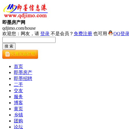
即墨房产网
qdjimo.com/house
欢迎您：网友，请
登录
不是会员？
免费注册
也可用
QQ登
首页
即墨房产
即墨招聘
二手
交友
服务
博客
黄页
乡镇
团购
论坛