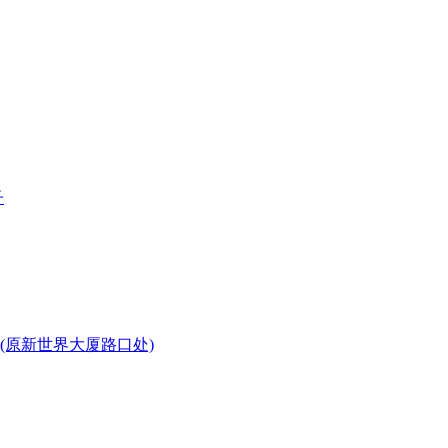
子
(原新世界大厦路口处)