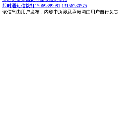
即时通
短信
拨打15969889981,13156280575
该信息由用户发布，内容中所涉及承诺均由用户自行负责