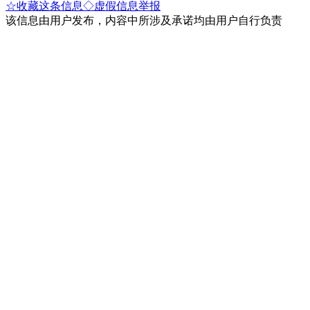
☆收藏这条信息
◇虚假信息举报
该信息由用户发布，内容中所涉及承诺均由用户自行负责