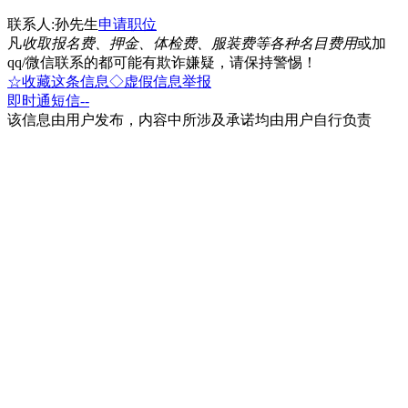
联系人:孙先生
申请职位
凡
收取报名费、押金、体检费、服装费等各种名目费用
或加
qq/微信联系的都可能有欺诈嫌疑，请保持警惕！
☆收藏这条信息
◇虚假信息举报
即时通
短信
--
该信息由用户发布，内容中所涉及承诺均由用户自行负责