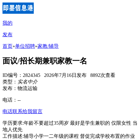
我的
发布
首页
»
单位招聘
»
家教/辅导
面议/招长期兼职家教一名
ID编号：2824345 2026年7月16日发布 8892次查看
类型：
实名中介
发布：物流运输
电话：
--
电话联系
给我留言
学历要求:年龄不要超过35周岁 最好是学生兼职的 仅限女性 当
地人优先
工作描述:辅导小学一二年级的课程 督促完成学校布置的作业