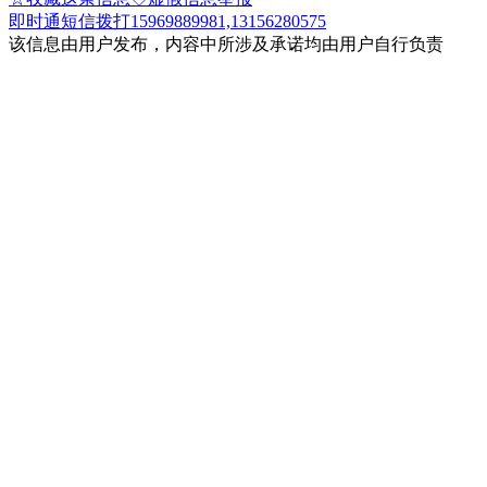
即时通
短信
拨打15969889981,13156280575
该信息由用户发布，内容中所涉及承诺均由用户自行负责