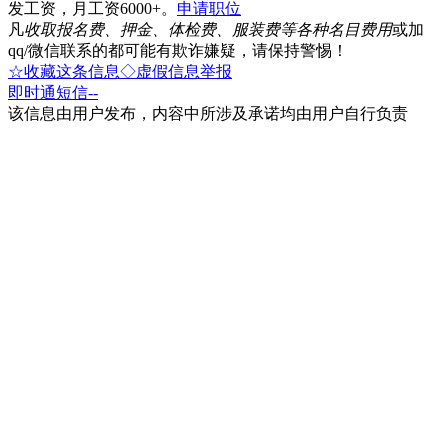
发工资，月工资6000+。
申请职位
凡
收取报名费、押金、体检费、服装费等各种名目费用
或加
qq/微信联系的都可能有欺诈嫌疑，请保持警惕！
☆收藏这条信息
◇虚假信息举报
即时通
短信
--
该信息由用户发布，内容中所涉及承诺均由用户自行负责