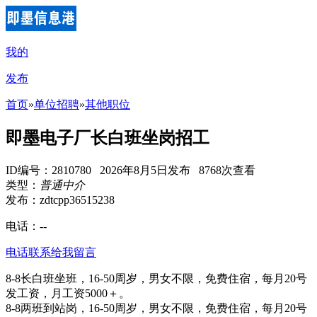
我的
发布
首页
»
单位招聘
»
其他职位
即墨电子厂长白班坐岗招工
ID编号：2810780 2026年8月5日发布 8768次查看
类型：
普通中介
发布：zdtcpp36515238
电话：
--
电话联系
给我留言
8-8长白班坐班，16-50周岁，男女不限，免费住宿，每月20号
发工资，月工资5000＋。
8-8两班到站岗，16-50周岁，男女不限，免费住宿，每月20号