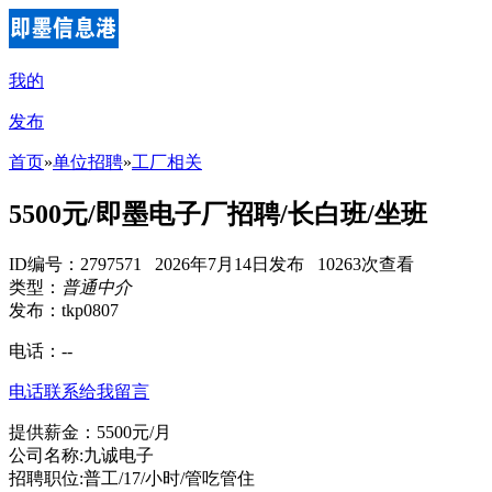
我的
发布
首页
»
单位招聘
»
工厂相关
5500元/即墨电子厂招聘/长白班/坐班
ID编号：2797571 2026年7月14日发布 10263次查看
类型：
普通中介
发布：tkp0807
电话：
--
电话联系
给我留言
提供薪金：5500元/月
公司名称:九诚电子
招聘职位:普工/17/小时/管吃管住