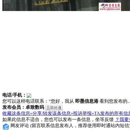
电话/手机：
您可以这样电话联系：“您好，我从
即墨信息港
看到您发布的...
发布会员：卓致数码
收藏这条信息»
分享/转发该条信息»
投诉举报»
TA发布的所有信
如果此信息不适合，您也可以发布一条信息，坐等反馈
？我要
网友评论
(留言联系信息发布人，推荐使用即时通站内短信