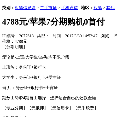
类别：
即墨信息港
>
二手市场
>
手机通信
地区：
即墨
>
其他
4788元/苹果7分期购机0首付
ID编号：2077618 类型：
时间：2017/3/30 14:52:47 浏览：
价格：4788元
【分期明细】
无论是-上班/大学生/当兵/均不限户籍
上班族：身份证+银行卡
大学生：身份证+银行卡+学生证
当 兵：身份证+银行卡+士官证
期数由6到24期自由选择，选择适合自己的还款金额
【专业分期】【无抵押】【无信用卡】【无手续费】