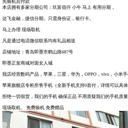
先验机后付款
本店拥有多家分期公司：玖富佰仟 小牛 马上 有用分期，
达飞金融，捷信分期。只需身份证，银行卡。
马上办理 现场取机
凡是通过电话微信联系均有礼品相送
店铺地址：青岛即墨市鹤山路687号
即墨正发商城对面女人城
我店经营数码产品，苹果，三星，华为，OPPO，vivo，小
苹果旗舰店专柜所售手机（全新手机支持0首付，详情可以具体咨
拒绝一切假货，我们的手机 确保正品 不用质疑我们的手机质
现场取机、 免费验机 免费赠品