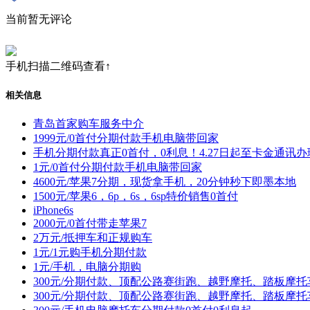
当前暂无评论
手机扫描二维码查看↑
相关信息
青岛首家购车服务中介
1999元/0首付分期付款手机电脑带回家
手机分期付款真正0首付，0利息！4.27日起至卡金通讯办
1元/0首付分期付款手机电脑带回家
4600元/苹果7分期，现货拿手机，20分钟秒下即墨本地
1500元/苹果6，6p，6s，6sp特价销售0首付
iPhone6s
2000元/0首付带走苹果7
2万元/抵押车和正规购车
1元/1元购手机分期付款
1元/手机，电脑分期购
300元/分期付款、顶配公路赛街跑、越野摩托、踏板摩
300元/分期付款、顶配公路赛街跑、越野摩托、踏板摩