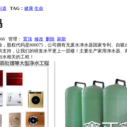
街道
TAG：
健康
生命
吗
2566 管理：
置顶
修改
删除
刷新
，股权代码是800075，公司拥有无废水净水器国家专利、自
供支持，让我们的研发水平更上一层楼！主要生产家用净水器、
与水相关的工程！