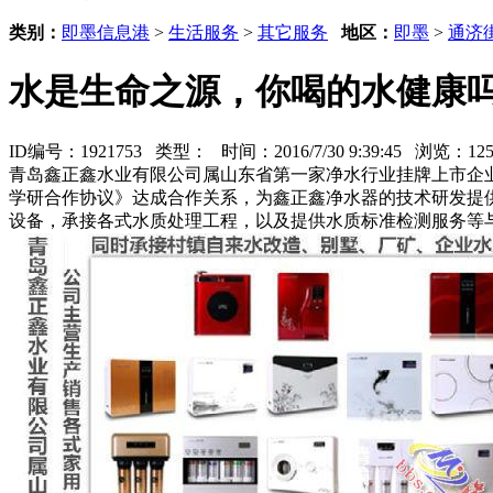
类别：
即墨信息港
>
生活服务
>
其它服务
地区：
即墨
>
通济
水是生命之源，你喝的水健康
ID编号：1921753 类型：
时间：2016/7/30 9:39:45 浏览：1
青岛鑫正鑫水业有限公司属山东省第一家净水行业挂牌上市企业
学研合作协议》达成合作关系，为鑫正鑫净水器的技术研发提
设备，承接各式水质处理工程，以及提供水质标准检测服务等