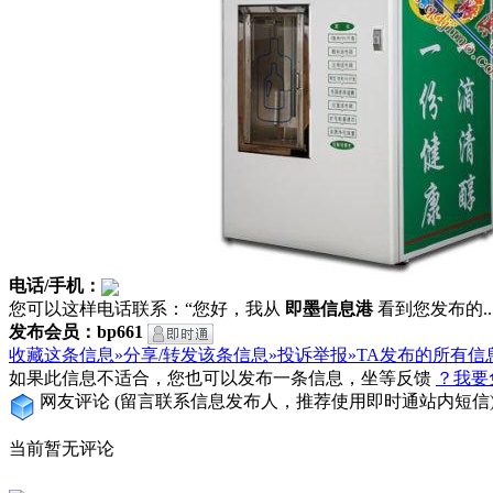
电话/手机：
您可以这样电话联系：“您好，我从
即墨信息港
看到您发布的...
发布会员：bp661
收藏这条信息»
分享/转发该条信息»
投诉举报»
TA发布的所有信
如果此信息不适合，您也可以发布一条信息，坐等反馈
？我要
网友评论
(留言联系信息发布人，推荐使用即时通站内短信
当前暂无评论