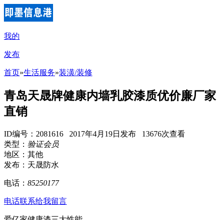
我的
发布
首页
»
生活服务
»
装潢/装修
青岛天晟牌健康内墙乳胶漆质优价廉厂家
直销
ID编号：2081616 2017年4月19日发布 13676次查看
类型：
验证会员
地区：其他
发布：天晟防水
电话：
85250177
电话联系
给我留言
爱亿家健康漆三大性能