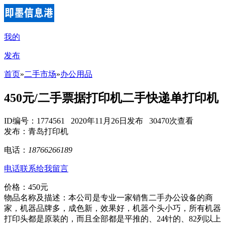
我的
发布
首页
»
二手市场
»
办公用品
450元/二手票据打印机二手快递单打印机
ID编号：1774561 2020年11月26日发布 30470次查看
发布：青岛打印机
电话：
18766266189
电话联系
给我留言
价格：450元
物品名称及描述：本公司是专业一家销售二手办公设备的商
家，机器品牌多，成色新，效果好，机器个头小巧，所有机器
打印头都是原装的，而且全部都是平推的、24针的、82列以上