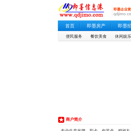
即墨企业黄
qdjimo.co
首页
即墨房产
即墨
便民服务
餐饮美食
休闲娱
商户简介
专业生产吊牌、彩卡、包装盒、精裱礼