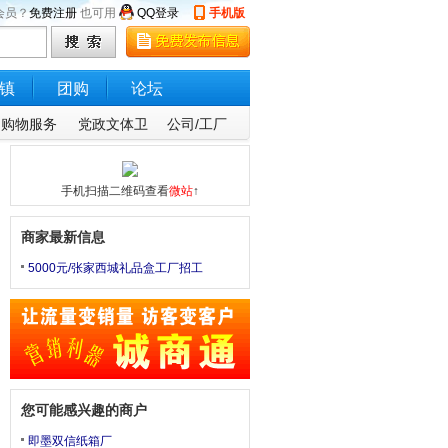
会员？
免费注册
也可用
QQ登录
手机版
镇
团购
论坛
购物服务
党政文体卫
公司/工厂
手机扫描二维码查看
微站
↑
商家最新信息
5000元/张家西城礼品盒工厂招工
您可能感兴趣的商户
即墨双信纸箱厂