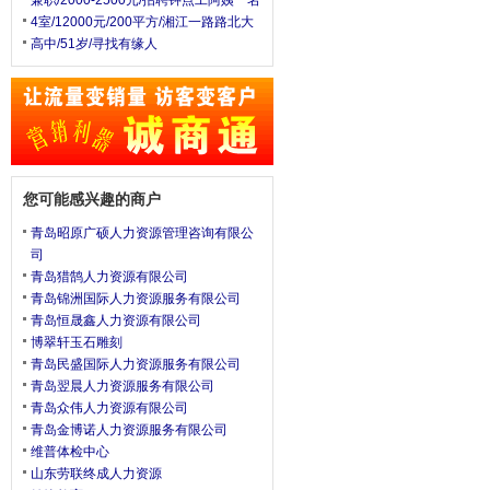
兼职/2000-2500元/招聘钟点工阿姨一名
4室/12000元/200平方/湘江一路路北大
高中/51岁/寻找有缘人
您可能感兴趣的商户
青岛昭原广硕人力资源管理咨询有限公
司
青岛猎鹄人力资源有限公司
青岛锦洲国际人力资源服务有限公司
青岛恒晟鑫人力资源有限公司
博翠轩玉石雕刻
青岛民盛国际人力资源服务有限公司
青岛翌晨人力资源服务有限公司
青岛众伟人力资源有限公司
青岛金博诺人力资源服务有限公司
维普体检中心
山东劳联终成人力资源