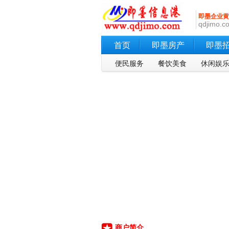
即墨企业黄
qdjimo.co
首页
即墨房产
即墨
便民服务
餐饮美食
休闲娱
商户简介