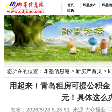
首页
即墨房产
即墨招
团购
您所在的位置：
即墨信息港
>
新房产首页
>
用起来！青岛租房可提公积金，
元！具体这么
发布：2026/5/28 8:25:51 来源:大众报