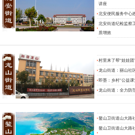
讲座
北安便民服务中心
北安街道纪检监察工
质增效
村里来了帮“娃娃团
龙山街道：丽山社区
即墨：乡村“公益课
龙山街道：全力防范
鳌山卫街道山大路
鳌山卫街道山大路