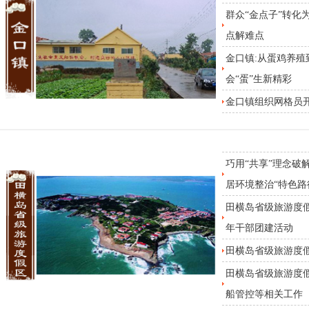
群众“金点子”转化
点解难点
金口镇:从蛋鸡养殖
会“蛋”生新精彩
金口镇组织网格员
巧用“共享”理念
居环境整治“特色路
田横岛省级旅游度
年干部团建活动
田横岛省级旅游度
田横岛省级旅游度
船管控等相关工作