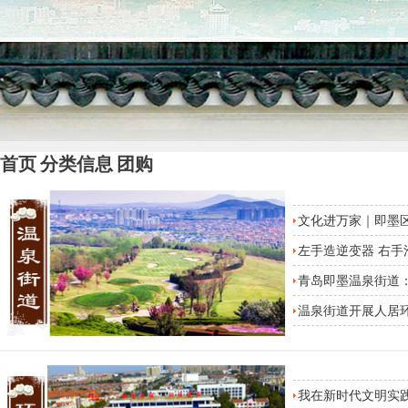
首页
分类信息
团购
文化进万家｜即墨
左手造逆变器 右手
青岛即墨温泉街道
温泉街道开展人居环
我在新时代文明实