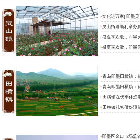
文化进万家| 即墨
灵山街道顺利举办
盛夏享欢歌，即墨
盛夏享欢歌，即墨
青岛即墨田横镇：
青岛即墨田横镇：
田横镇在伏季休渔
田横镇扎实做好汛
即墨区金口市场监