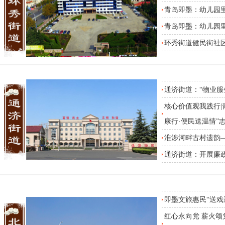
青岛即墨：幼儿园
青岛即墨：幼儿园
环秀街道健民街社区
通济街道：“物业服
核心价值观我践行|
康行·便民送温情”
淮涉河畔古村遗韵
通济街道：开展廉
即墨文旅惠民“送戏
红心永向党 薪火颂