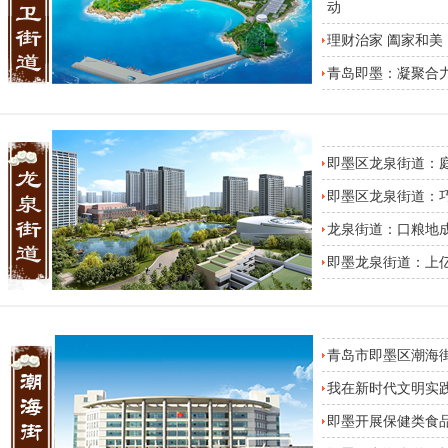
动
理财治家 阖家和
青岛即墨：凝聚合力
即墨区龙泉街道：
即墨区龙泉街道：
龙泉街道：口粮地
即墨龙泉街道：上亿
青岛市即墨区潮海
我在新时代文明实
即墨开展保健类食