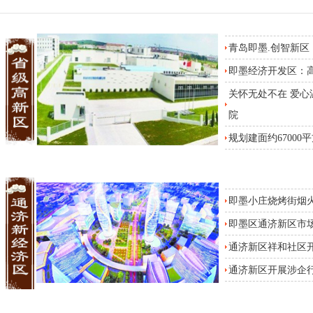
青岛即墨.创智新区
即墨经济开发区：
关怀无处不在 爱
院
规划建面约6700
即墨小庄烧烤街烟
即墨区通济新区市场
通济新区祥和社区
通济新区开展涉企