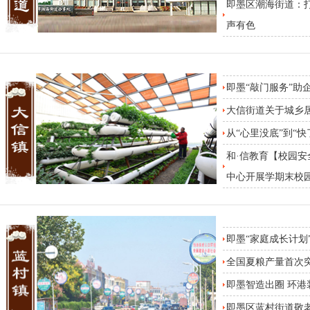
即墨区潮海街道：打
声有色
即墨“敲门服务”助
大信街道关于城乡
从“心里没底”到“快
和·信教育【校园
中心开展学期末校
即墨“家庭成长计划
全国夏粮产量首次突
即墨智造出圈 环港
即墨区蓝村街道敬老