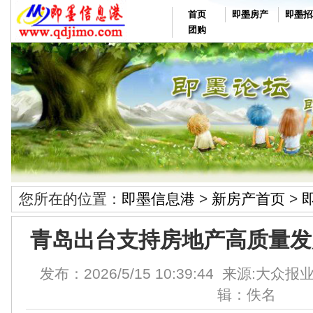
首页
即墨房产
即墨招
团购
您所在的位置：
即墨信息港
>
新房产首页
>
青岛出台支持房地产高质量发
发布：2026/5/15 10:39:44 来源:大
辑：佚名