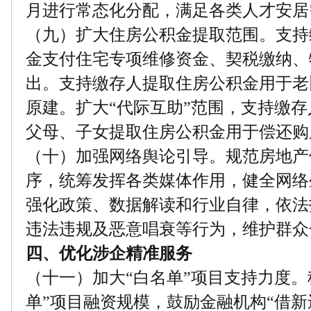
月进行常态化分配，满足各类人才安居
（九）扩大住房公积金提取范围。支持
金支付住宅专项维修资金、契税缴纳、
出。支持缴存人提取住房公积金用于老
原建。扩大“代际互助”范围，支持缴
父母、子女提取住房公积金用于偿还购
（十）加强网络舆论引导。规范房地产
序，统筹发挥各类媒体作用，健全网络
强化政策、数据解读和行业自律，依法
违法违规及恶意唱衰等行为，维护群众
四、优化涉企精准服务
（十一）加大“白名单”项目支持力度。
单”项目融资规模，鼓励金融机构“借新