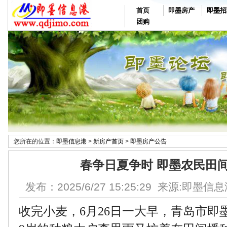
首页
即墨房产
即墨招
团购
您所在的位置：
即墨信息港
>
新房产首页
>
即墨房产公告
春争日夏争时 即墨农民田
发布：2025/6/27 15:25:29 来源:即墨信
收完小麦，6月26日一大早，青岛市即