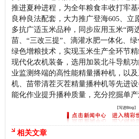
推进夏种进程，为全年粮食丰收打牢基
良种良法配套，大力推广登海605、立原
多抗广适玉米品种，同步应用玉米“两
苗、“三改三提”、滴灌水肥一体化、
绿色增粮技术，实现玉米生产全环节精
现代化农机装备，选用加装北斗导航功
业监测终端的高性能精量播种机，以及
机、苗带清茬灭茬精量播种机等先进设
能化作业提升播种质量，充分挖掘单产
【
写进Blog
】
相关文章