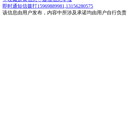
即时通
短信
拨打15969889981,13156280575
该信息由用户发布，内容中所涉及承诺均由用户自行负责