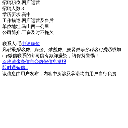
招聘职位:网店运营
招聘人数:3
学历要求:高中
工作描述:网店运营及售后
单位地址:马山西一公里
公司简介:工资及时不拖欠
联系人:毛
申请职位
凡
收取报名费、押金、体检费、服装费等各种名目费用
或加
qq/微信联系的都可能有欺诈嫌疑，请保持警惕！
☆收藏这条信息
◇虚假信息举报
即时通
短信
--
该信息由用户发布，内容中所涉及承诺均由用户自行负责