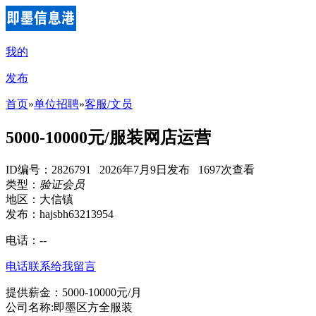
我的
发布
首页
»
单位招聘
»
客服/文员
5000-10000元/服装网店运营
ID编号：2826791 2026年7月9日发布 1697次查看
类型：
验证会员
地区：大信镇
发布：hajsbh63213954
电话：
--
电话联系
给我留言
提供薪金：5000-10000元/月
公司名称:即墨区方全服装