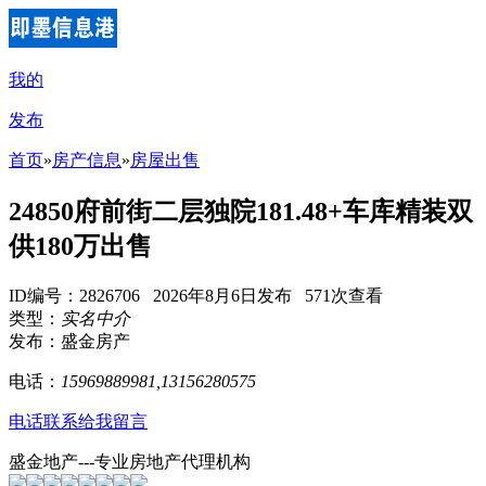
我的
发布
首页
»
房产信息
»
房屋出售
24850府前街二层独院181.48+车库精装双
供180万出售
ID编号：2826706 2026年8月6日发布 571次查看
类型：
实名中介
发布：盛金房产
电话：
15969889981,13156280575
电话联系
给我留言
盛金地产---专业房地产代理机构