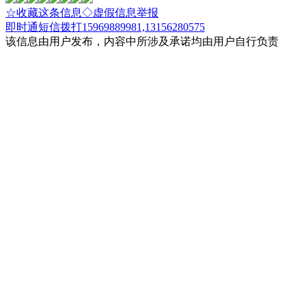
☆收藏这条信息
◇虚假信息举报
即时通
短信
拨打15969889981,13156280575
该信息由用户发布，内容中所涉及承诺均由用户自行负责