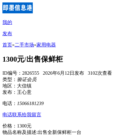
我的
发布
首页
»
二手市场
»
家用电器
1300元/出售保鲜柜
ID编号：2826555 2026年6月12日发布 3102次查看
类型：
验证会员
地区：大信镇
发布：王心意
电话：
15066181239
电话联系
给我留言
价格：1300元
物品名称及描述:出售全新保鲜柜一台