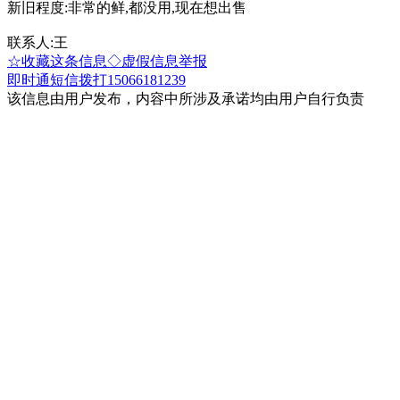
新旧程度:非常的鲜,都没用,现在想出售
联系人:王
☆收藏这条信息
◇虚假信息举报
即时通
短信
拨打15066181239
该信息由用户发布，内容中所涉及承诺均由用户自行负责