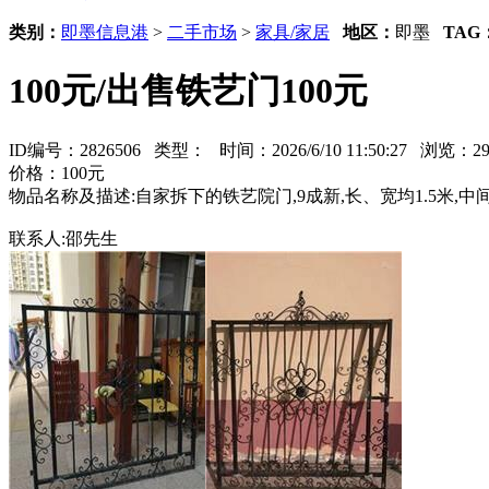
类别：
即墨信息港
>
二手市场
>
家具/家居
地区：
即墨
TAG
100元/出售铁艺门100元
ID编号：2826506 类型：
时间：2026/6/10 11:50:27 浏览：
价格：100元
物品名称及描述:自家拆下的铁艺院门,9成新,长、宽均1.5米,中间
联系人:邵先生