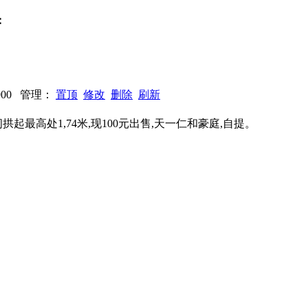
：
2900 管理：
置顶
修改
删除
刷新
拱起最高处1,74米,现100元出售,天一仁和豪庭,自提。