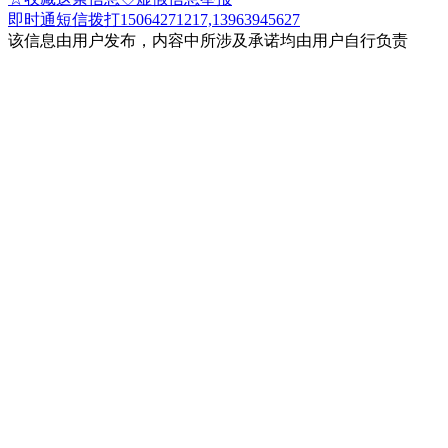
即时通
短信
拨打15064271217,13963945627
该信息由用户发布，内容中所涉及承诺均由用户自行负责