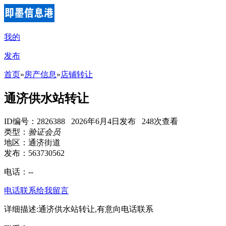
我的
发布
首页
»
房产信息
»
店铺转让
通济供水站转让
ID编号：2826388 2026年6月4日发布 248次查看
类型：
验证会员
地区：通济街道
发布：563730562
电话：
--
电话联系
给我留言
详细描述:通济供水站转让,有意向电话联系