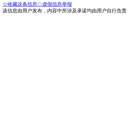
☆收藏这条信息
◇虚假信息举报
该信息由用户发布，内容中所涉及承诺均由用户自行负责