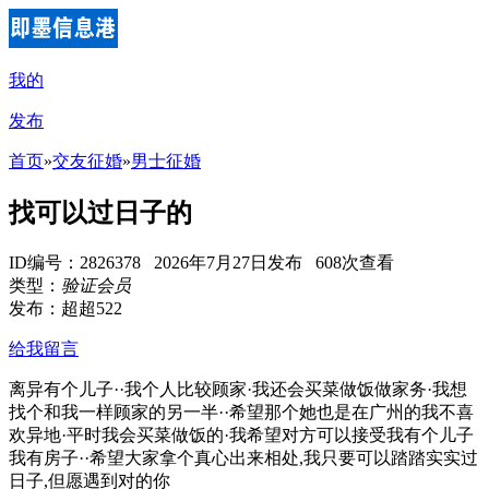
我的
发布
首页
»
交友征婚
»
男士征婚
找可以过日子的
ID编号：2826378 2026年7月27日发布 608次查看
类型：
验证会员
发布：超超522
给我留言
离异有个儿子··我个人比较顾家·我还会买菜做饭做家务·我想
找个和我一样顾家的另一半··希望那个她也是在广州的我不喜
欢异地·平时我会买菜做饭的·我希望对方可以接受我有个儿子
我有房子··希望大家拿个真心出来相处,我只要可以踏踏实实过
日子,但愿遇到对的你