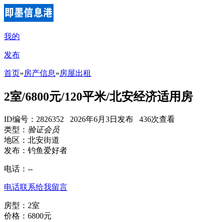
我的
发布
首页
»
房产信息
»
房屋出租
2室/6800元/120平米/北安经济适用房
ID编号：2826352 2026年6月3日发布 436次查看
类型：
验证会员
地区：北安街道
发布：钓鱼爱好者
电话：
--
电话联系
给我留言
房型：2室
价格：6800元