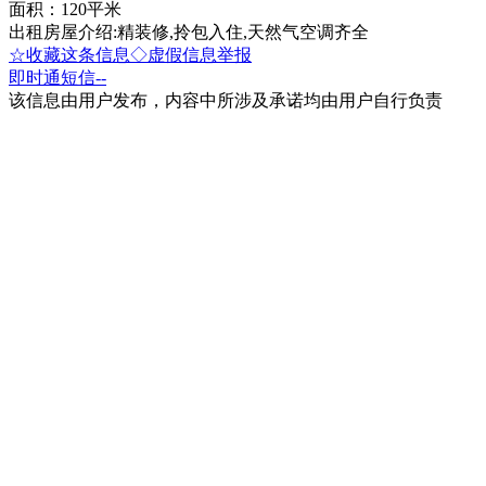
面积：120平米
出租房屋介绍:精装修,拎包入住,天然气空调齐全
☆收藏这条信息
◇虚假信息举报
即时通
短信
--
该信息由用户发布，内容中所涉及承诺均由用户自行负责