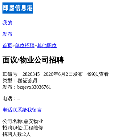
我的
发布
首页
»
单位招聘
»
其他职位
面议/物业公司招聘
ID编号：2826345 2026年6月2日发布 499次查看
类型：
验证会员
发布：bzqevx33036761
电话：
--
电话联系
给我留言
公司名称:鼎安物业
招聘职位:工程维修
招聘人数:2人