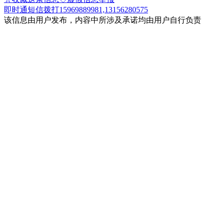
即时通
短信
拨打15969889981,13156280575
该信息由用户发布，内容中所涉及承诺均由用户自行负责