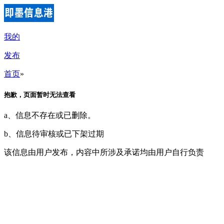
我的
发布
首页
»
抱歉，页面暂时无法查看
a、信息不存在或已删除。
b、信息待审核或已下架过期
该信息由用户发布，内容中所涉及承诺均由用户自行负责